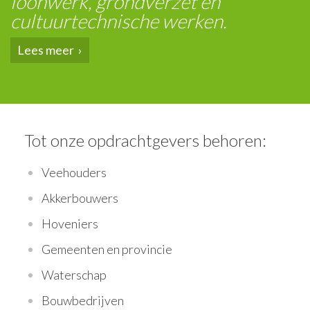
loonwerk, grondverzet en
cultuurtechnische werken.
Lees meer
Tot onze opdrachtgevers behoren:
Veehouders
Akkerbouwers
Hoveniers
Gemeenten en provincie
Waterschap
Bouwbedrijven