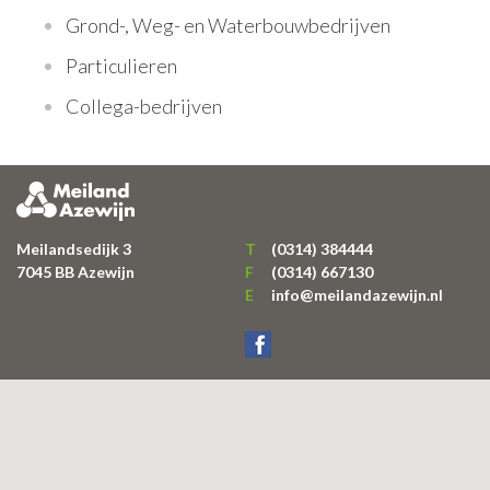
Grond-, Weg- en Waterbouwbedrijven
Particulieren
Collega-bedrijven
Meilandsedijk 3
T
(0314) 384444
7045 BB
Azewijn
F
(0314) 667130
E
info@meilandazewijn.nl