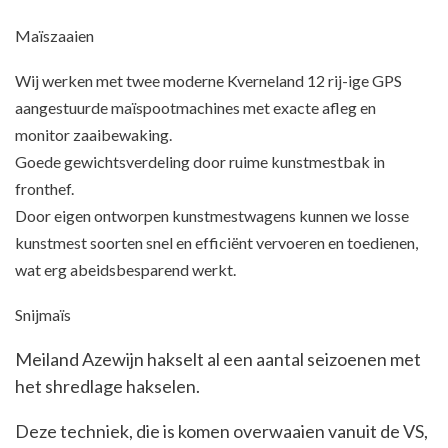
Maïszaaien
Wij werken met twee moderne Kverneland 12 rij-ige GPS
aangestuurde maïspootmachines met exacte afleg en
monitor zaaibewaking.
Goede gewichtsverdeling door ruime kunstmestbak in
fronthef.
Door eigen ontworpen kunstmestwagens kunnen we losse
kunstmest soorten snel en efficiënt vervoeren en toedienen,
wat erg abeidsbesparend werkt.
Snijmaïs
Meiland Azewijn hakselt al een aantal seizoenen met
het shredlage hakselen.
Deze techniek, die is komen overwaaien vanuit de VS,