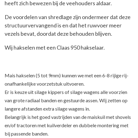
heeft zich bewezen bij de veehouders aldaar.
De voordelen van shredlage zijn ondermeer dat deze
structuurvervangend is en dat het ruwvoer meer
vezels bevat, doordat deze behouden blijven.
Wij hakselen met een Claas 950 hakselaar.
Mais hakselen (5 tot 9mm) kunnen we met een 6-8 rijige rij-
onafhankelijke voorzetstuk uitvoeren.
Er is keuze uit silage kippers of silage wagens alle voorzien
van grote radiaal banden en gestuurde assen. Wij zetten op
langere afstanden extra silage wagens in.
Belangrijk is het goed vastrijden van de maiskuil met shovels
en/of tractoren met kuilverdeler en dubbele montering met
bij passende banden.