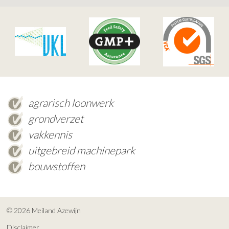
agrarisch loonwerk
grondverzet
vakkennis
uitgebreid machinepark
bouwstoffen
© 2026 Meiland Azewijn
Disclaimer