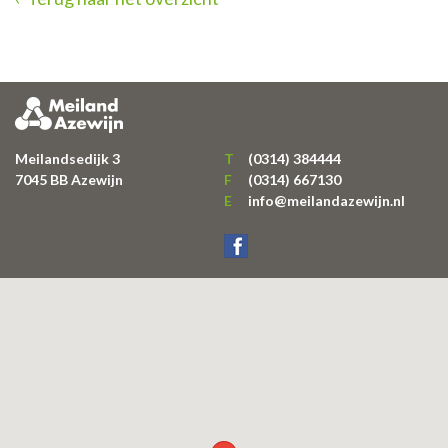
Meilandsedijk 3
T
(0314) 384444
7045 BB
Azewijn
F
(0314) 667130
E
info@meilandazewijn.nl